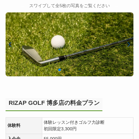
←
→
スワイプして全5枚の写真をご覧ください
RIZAP GOLF 博多店の料金プラン
体験レッスン付きゴルフ力診断
体験料
初回限定3,300円
入会金
55,000円