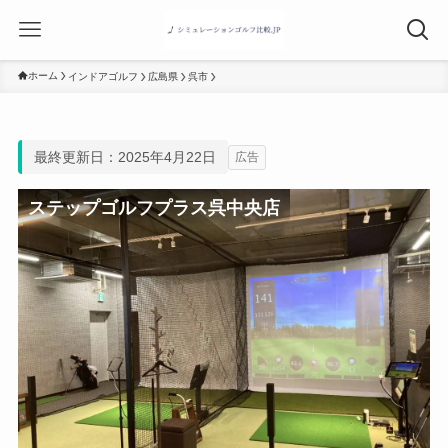
ホーム
インドアゴルフ
広島県
呉市
最終更新日：2025年4月22日
広告
ステップゴルフプラス呉中央店