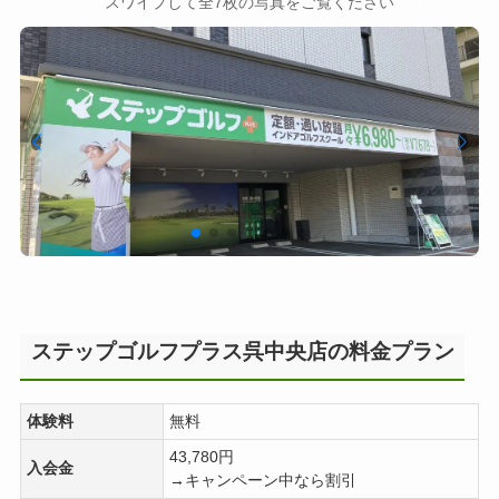
←
→
スワイプして全7枚の写真をご覧ください
ステップゴルフプラス呉中央店の料金プラン
体験料
無料
43,780円
入会金
→キャンペーン中なら割引