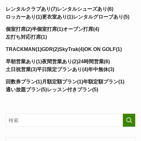
レンタルクラブあり(7)
レンタルシューズあり(6)
ロッカーあり(1)
更衣室あり(1)
レンタルグローブあり(5)
個室打席(2)
半個室打席(1)
オープン打席(4)
左打ち対応打席(1)
TRACKMAN(1)
GDR(2)
SkyTrak(4)
OK ON GOLF(1)
早朝営業あり(1)
夜間営業あり(2)
24時間営業(6)
土日祝営業(3)
平日限定プランあり(4)
年中無休(3)
回数券プラン(1)
月額定額プラン(1)
年額定額プラン(1)
通い放題プラン(5)
レッスン付きプラン(5)