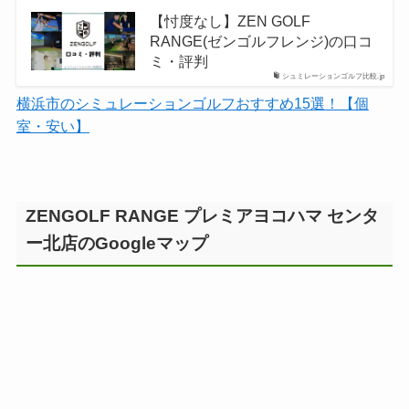
【忖度なし】ZEN GOLF
RANGE(ゼンゴルフレンジ)の口コ
ミ・評判
シュミレーションゴルフ比較.jp
横浜市のシミュレーションゴルフおすすめ15選！【個
室・安い】
ZENGOLF RANGE プレミアヨコハマ センタ
ー北店のGoogleマップ