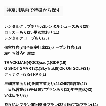
神奈川県内で特徴から探す
レンタルクラブあり(62)
レンタルシューズあり(29)
ロッカーあり(15)
更衣室あり(11)
レンタルグローブあり(23)
個室打席(34)
半個室打席(12)
オープン打席(18)
左打ち対応打席(2)
TRACKMAN(4)
GCQuad(1)
GDR(16)
G-SHOT SMART2(1)
SkyTrak(8)
OK ON GOLF(31)
ディテクト(3)
GTRAK(1)
早朝営業あり(4)
夜間営業あり(42)
24時間営業(47)
土日祝営業(53)
平日限定プランあり(13)
年中無休(43)
定休日あり(8)
都度払いプラン(9)
回数券プラン(32)
月額定額プラン(14)