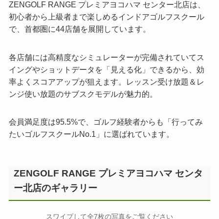
ZENGOLF RANGE プレミアヨコハマ センター北店は、
初心者から上級者まで楽しめるインドアゴルフスクール
で、首都圏に44店舗を展開しています。
各店舗には高精度なシミュレーターが完備されていてス
イングやショットデータを「見える化」できるから、効
率よくスコアアップが狙えます。レッスン受け放題＆レ
ンジ使い放題のサブスクモデルが魅力的。
会員満足度は95.5%で、ゴルフ経験者からも「行ってみ
たいゴルフスクールNo.1」に選ばれています。
ZENGOLF RANGE プレミアヨコハマ センタ
ー北店のギャラリー
←
→
スワイプして全7枚の写真をご覧ください