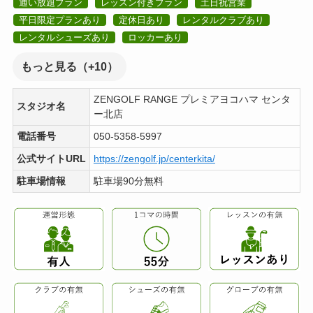
通い放題プラン
レッスン付きプラン
土日祝営業
平日限定プランあり
定休日あり
レンタルクラブあり
レンタルシューズあり
ロッカーあり
もっと見る（+10）
ZENGOLF RANGE プレミアヨコハマ センタ
スタジオ名
ー北店
電話番号
050-5358-5997
公式サイトURL
https://zengolf.jp/centerkita/
駐車場情報
駐車場90分無料