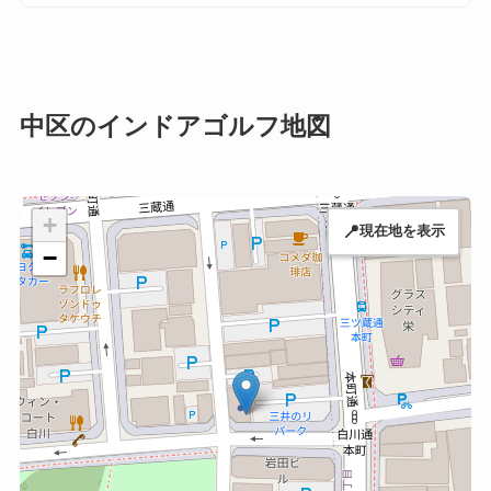
中区のインドアゴルフ地図
+
📍
現在地を表示
−