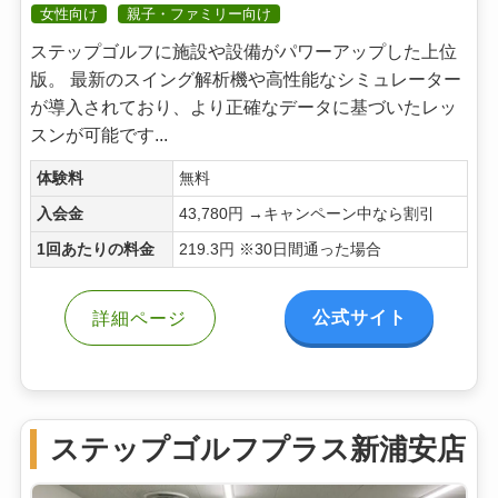
女性向け
親子・ファミリー向け
ステップゴルフに施設や設備がパワーアップした上位
版。 最新のスイング解析機や高性能なシミュレーター
が導入されており、より正確なデータに基づいたレッ
スンが可能です...
体験料
無料
入会金
43,780円 →キャンペーン中なら割引
1回あたりの料金
219.3円 ※30日間通った場合
公式サイト
詳細ページ
ステップゴルフプラス新浦安店