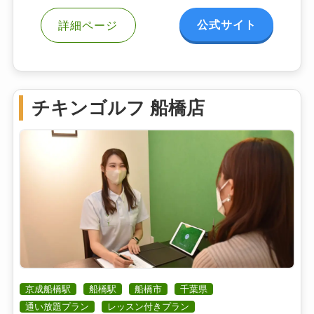
公式サイト
詳細ページ
チキンゴルフ 船橋店
京成船橋駅
船橋駅
船橋市
千葉県
通い放題プラン
レッスン付きプラン