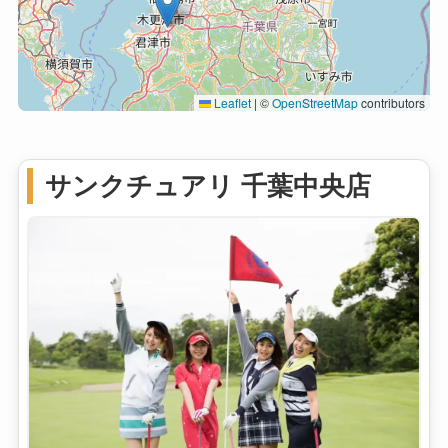
Leaflet
|
©
OpenStreetMap
contributors
サンクチュアリ 千葉中央店