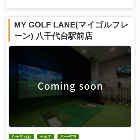
MY GOLF LANE(マイゴルフレ
ーン) 八千代台駅前店
八千代台駅
千葉県
八千代市