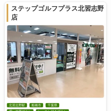
ステップゴルフプラス北習志野
店
北習志野駅
船橋市
千葉県