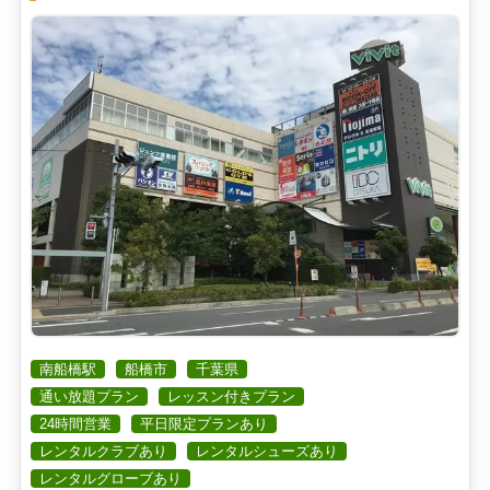
南船橋駅
船橋市
千葉県
通い放題プラン
レッスン付きプラン
24時間営業
平日限定プランあり
レンタルクラブあり
レンタルシューズあり
レンタルグローブあり