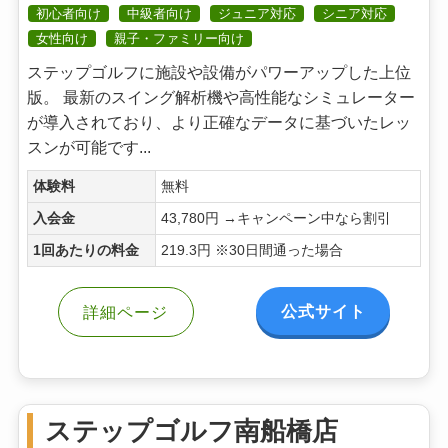
初心者向け
中級者向け
ジュニア対応
シニア対応
女性向け
親子・ファミリー向け
ステップゴルフに施設や設備がパワーアップした上位
版。 最新のスイング解析機や高性能なシミュレーター
が導入されており、より正確なデータに基づいたレッ
スンが可能です...
体験料
無料
入会金
43,780円 →キャンペーン中なら割引
1回あたりの料金
219.3円 ※30日間通った場合
公式サイト
詳細ページ
ステップゴルフ南船橋店