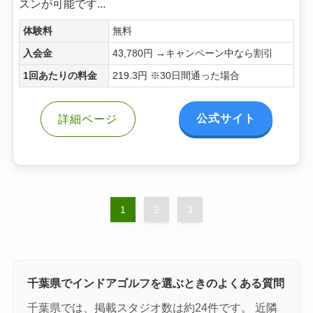
スンが可能です...
体験料
無料
入会金
43,780円 →キャンペーン中なら割引
1回あたりの料金
219.3円 ※30日間通った場合
公式サイト
詳細ページ
1
2
3
千葉県でインドアゴルフを選ぶときのよくある質問
千葉県では、掲載スタジオ数は約24件です。 近隣