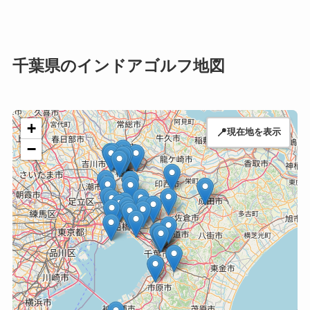
千葉県のインドアゴルフ地図
+
📍
現在地を表示
−