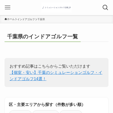
ホーム
インドアゴルフ
千葉県
千葉県のインドアゴルフ一覧
おすすめ記事はこちらからご覧いただけます
【個室・安い】千葉のシミュレーションゴルフ・イ
ンドアゴルフ14選！
区・主要エリアから探す（件数が多い順）