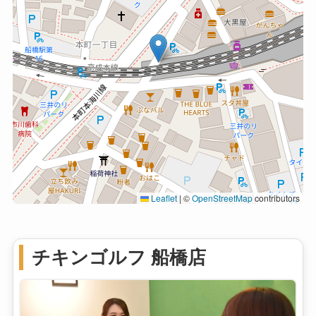
Leaflet
|
©
OpenStreetMap
contributors
チキンゴルフ 船橋店