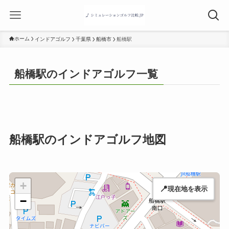
ホーム
インドアゴルフ
千葉県
船橋市
船橋駅
船橋駅のインドアゴルフ一覧
船橋駅のインドアゴルフ地図
+
📍
現在地を表示
−