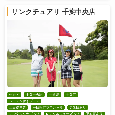
サンクチュアリ 千葉中央店
中央区
千葉中央駅
千葉県
千葉市
レッスン付きプラン
土日祝営業
平日限定プランあり
定休日あり
レンタルクラブあり
レンタルシューズあり
更衣室あり