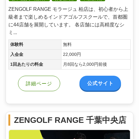
ZENGOLF RANGE モラージュ 柏店は、初心者から上
級者まで楽しめるインドアゴルフスクールで、首都圏
に44店舗を展開しています。 各店舗には高精度なシ
ミ...
体験料
無料
入会金
22,000円
1回あたりの料金
月8回なら2,000円前後
公式サイト
詳細ページ
ZENGOLF RANGE 千葉中央店