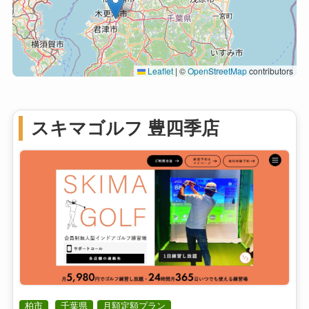
Leaflet
|
©
OpenStreetMap
contributors
スキマゴルフ 豊四季店
柏市
千葉県
月額定額プラン