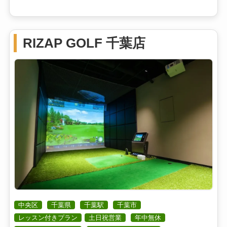
RIZAP GOLF 千葉店
中央区
千葉県
千葉駅
千葉市
レッスン付きプラン
土日祝営業
年中無休