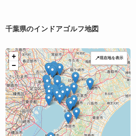
千葉県のインドアゴルフ地図
+
📍
現在地を表示
−