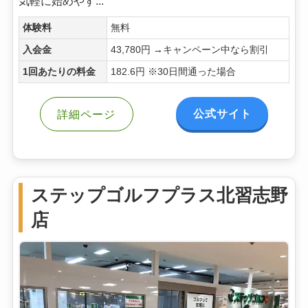
気軽に始めやす...
体験料
無料
入会金
43,780円 →キャンペーン中なら割引
1回あたりの料金
182.6円 ※30日間通った場合
公式サイト
詳細ページ
ステップゴルフプラス北習志野
店