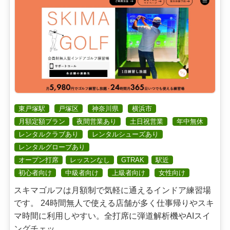
東戸塚駅
戸塚区
神奈川県
横浜市
月額定額プラン
夜間営業あり
土日祝営業
年中無休
レンタルクラブあり
レンタルシューズあり
レンタルグローブあり
オープン打席
レッスンなし
GTRAK
駅近
初心者向け
中級者向け
上級者向け
女性向け
スキマゴルフは月額制で気軽に通えるインドア練習場
です。 24時間無人で使える店舗が多く仕事帰りやスキ
マ時間に利用しやすい。全打席に弾道解析機やAIスイ
ングチェッ...