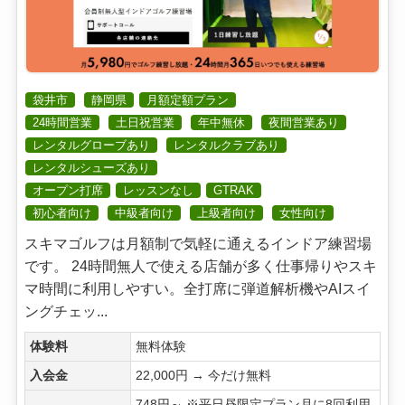
袋井市
静岡県
月額定額プラン
24時間営業
土日祝営業
年中無休
夜間営業あり
レンタルグローブあり
レンタルクラブあり
レンタルシューズあり
オープン打席
レッスンなし
GTRAK
初心者向け
中級者向け
上級者向け
女性向け
スキマゴルフは月額制で気軽に通えるインドア練習場
です。 24時間無人で使える店舗が多く仕事帰りやスキ
マ時間に利用しやすい。全打席に弾道解析機やAIスイ
ングチェッ...
体験料
無料体験
入会金
22,000円 → 今だけ無料
748円～ ※平日昼限定プラン月に8回利用