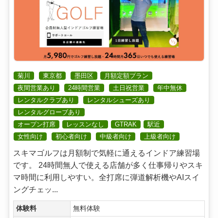
菊川
東京都
墨田区
月額定額プラン
夜間営業あり
24時間営業
土日祝営業
年中無休
レンタルクラブあり
レンタルシューズあり
レンタルグローブあり
オープン打席
レッスンなし
GTRAK
駅近
女性向け
初心者向け
中級者向け
上級者向け
スキマゴルフは月額制で気軽に通えるインドア練習場
です。 24時間無人で使える店舗が多く仕事帰りやスキ
マ時間に利用しやすい。全打席に弾道解析機やAIスイ
ングチェッ...
体験料
無料体験