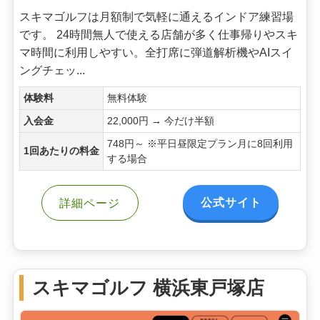
スキマゴルフは月額制で気軽に通えるインドア練習場
です。 24時間無人で使える店舗が多く仕事帰りやスキ
マ時間に利用しやすい。全打席に弾道解析機やAIスイ
ングチェッ...
体験料
無料体験
入会金
22,000円 → 今だけ半額
748円～ ※平日昼限定プラン月に8回利用
1回あたりの料金
する場合
公式サイト
詳細ページ
スキマゴルフ 横浜東戸塚店