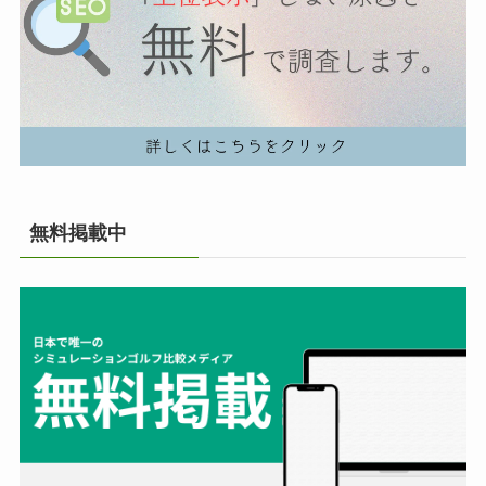
無料掲載中