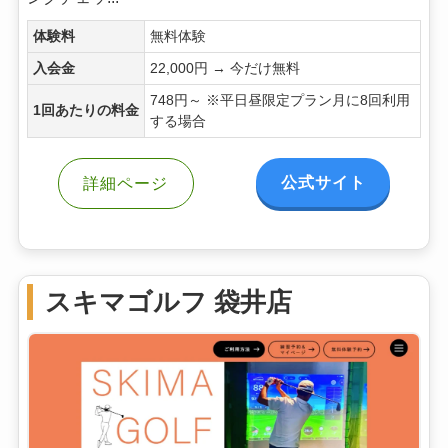
体験料
無料体験
入会金
22,000円 → 今だけ無料
748円～ ※平日昼限定プラン月に8回利用
1回あたりの料金
する場合
公式サイト
詳細ページ
スキマゴルフ 袋井店