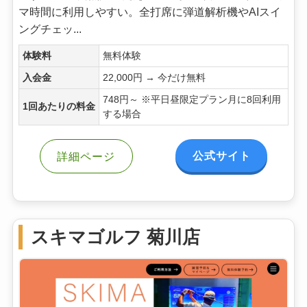
マ時間に利用しやすい。全打席に弾道解析機やAIスイ
ングチェッ...
体験料
無料体験
入会金
22,000円 → 今だけ無料
748円～ ※平日昼限定プラン月に8回利用
1回あたりの料金
する場合
公式サイト
詳細ページ
スキマゴルフ 菊川店