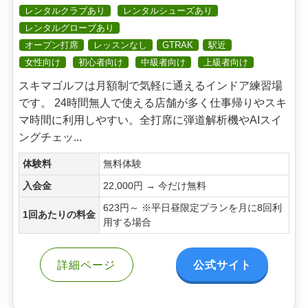
レンタルクラブあり
レンタルシューズあり
レンタルグローブあり
オープン打席
レッスンなし
GTRAK
駅近
女性向け
初心者向け
中級者向け
上級者向け
スキマゴルフは月額制で気軽に通えるインドア練習場
です。 24時間無人で使える店舗が多く仕事帰りやスキ
マ時間に利用しやすい。全打席に弾道解析機やAIスイ
ングチェッ...
体験料
無料体験
入会金
22,000円 → 今だけ無料
623円～ ※平日昼限定プランを月に8回利
1回あたりの料金
用する場合
公式サイト
詳細ページ