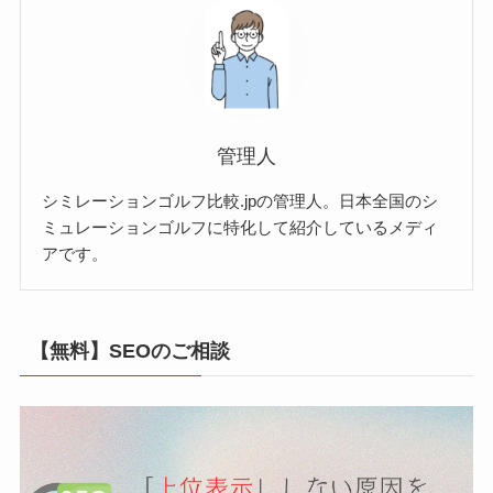
管理人
シミレーションゴルフ比較.jpの管理人。日本全国のシ
ミュレーションゴルフに特化して紹介しているメディ
アです。
【無料】SEOのご相談