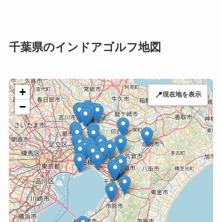
千葉県のインドアゴルフ地図
+
📍
現在地を表示
−