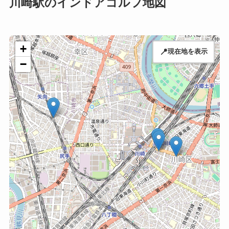
川崎駅のインドアゴルフ地図
+
📍
現在地を表示
−