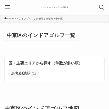
ホーム
インドアゴルフ
京都府
京都市
中京区
中京区のインドアゴルフ一覧
区・主要エリアから探す（件数が多い順）
烏丸御池駅
(1)
中京区のインドアゴルフ地図