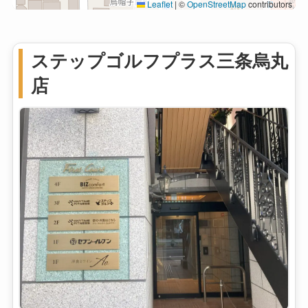
Leaflet
|
©
OpenStreetMap
contributors
ステップゴルフプラス三条烏丸
店