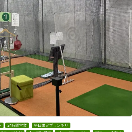
ン
24時間営業
平日限定プランあり