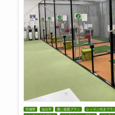
宮城県
仙台市
通い放題プラン
レッスン付きプラ