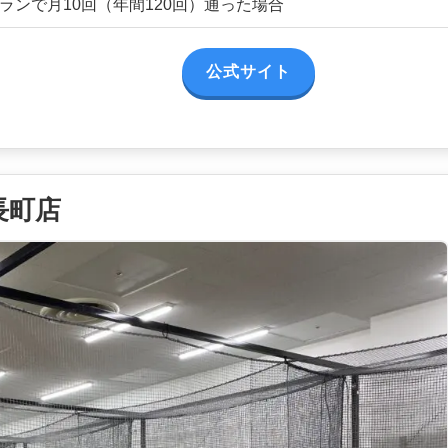
イプランで月10回（年間120回）通った場合
公式サイト
長町店