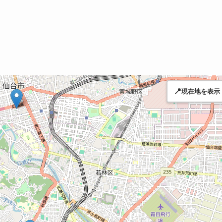
📍
現在地を表示