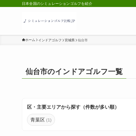
日本全国のシミュレーションゴルフを紹介
ホーム
インドアゴルフ
宮城県
仙台市
仙台市のインドアゴルフ一覧
区・主要エリアから探す（件数が多い順）
青葉区
(1)