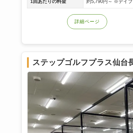
1回あたりの料金
約5,790円～ ※デ
詳細ページ
ステップゴルフプラス仙台