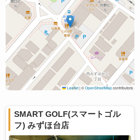
Leaflet
|
©
OpenStreetMap
contributors
SMART GOLF(スマートゴル
フ) みずほ台店