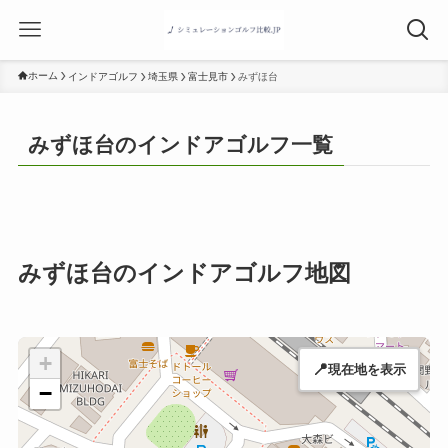
ホーム
インドアゴルフ
埼玉県
富士見市
みずほ台
みずほ台のインドアゴルフ一覧
みずほ台のインドアゴルフ地図
+
📍
現在地を表示
−