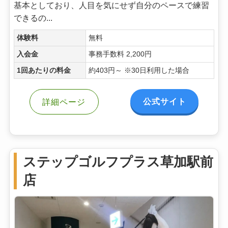
基本としており、人目を気にせず自分のペースで練習
できるの...
体験料
無料
入会金
事務手数料 2,200円
1回あたりの料金
約403円～ ※30日利用した場合
公式サイト
詳細ページ
ステップゴルフプラス草加駅前
店