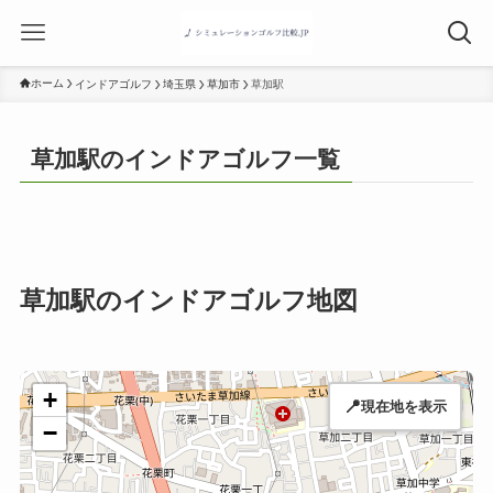
ホーム
インドアゴルフ
埼玉県
草加市
草加駅
草加駅のインドアゴルフ一覧
草加駅のインドアゴルフ地図
+
📍
現在地を表示
−