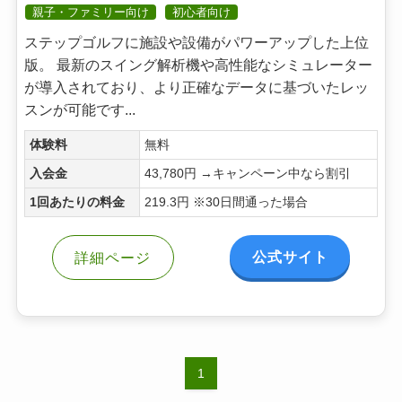
親子・ファミリー向け
初心者向け
ステップゴルフに施設や設備がパワーアップした上位
版。 最新のスイング解析機や高性能なシミュレーター
が導入されており、より正確なデータに基づいたレッ
スンが可能です...
体験料
無料
入会金
43,780円 →キャンペーン中なら割引
1回あたりの料金
219.3円 ※30日間通った場合
公式サイト
詳細ページ
1