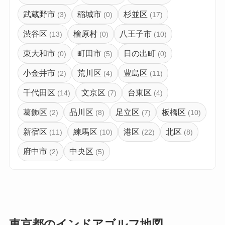
武蔵野市
稲城市
杉並区
(3)
(0)
(17)
渋谷区
檜原村
八王子市
(13)
(0)
(10)
東大和市
町田市
日の出町
(0)
(5)
(0)
小金井市
荒川区
豊島区
(2)
(4)
(11)
千代田区
文京区
台東区
(14)
(7)
(4)
葛飾区
品川区
足立区
板橋区
(2)
(8)
(7)
(10)
新宿区
練馬区
港区
北区
(11)
(10)
(22)
(8)
府中市
中央区
(2)
(5)
東京都のインドアゴルフ地図