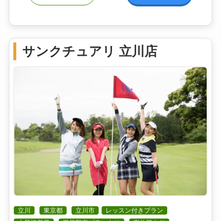
サンクチュアリ 立川店
立川
東京都
立川市
レッスン付きプラン