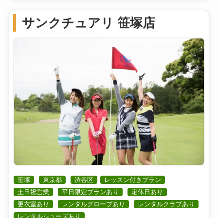
サンクチュアリ 笹塚店
笹塚
東京都
渋谷区
レッスン付きプラン
土日祝営業
平日限定プランあり
定休日あり
更衣室あり
レンタルグローブあり
レンタルクラブあり
レンタルシューズあり