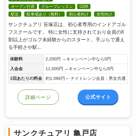
オープン打席
グループレッスン
GDR
駅近
駐車場あり（無料）
初心者向け
女性向け
サンクチュアリ 笹塚店は、初心者専用のインドアゴル
フスクールです。 特に女性に支持されており会員の8
割以上がゴルフ未経験からのスタート。手ぶらで通え
る手軽さや駅...
体験料
2,200円 →キャンペーン中なら0円
入会金
11,000円 →キャンペーン中なら0円
1回あたりの料金
約1,086円～ ナイトレンジ会員：男女共通
公式サイト
詳細ページ
サンクチュアリ 亀戸店