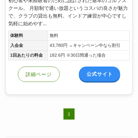
初心者や未経験者のために設計された基本のゴルフス
クール。 月額制で通い放題というコスパの良さが魅力
で、クラブの貸出も無料。インドア練習が中心ですし
気軽に始めやす...
体験料
無料
入会金
43,780円 →キャンペーン中なら割引
1回あたりの料金
182.6円 ※30日間通った場合
公式サイト
詳細ページ
1