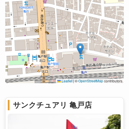
Leaflet
|
©
OpenStreetMap
contributors
サンクチュアリ 亀戸店