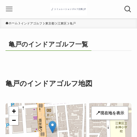
ホーム
インドアゴルフ
東京都
江東区
亀戸
亀戸のインドアゴルフ一覧
亀戸のインドアゴルフ地図
+
📍
現在地を表示
−