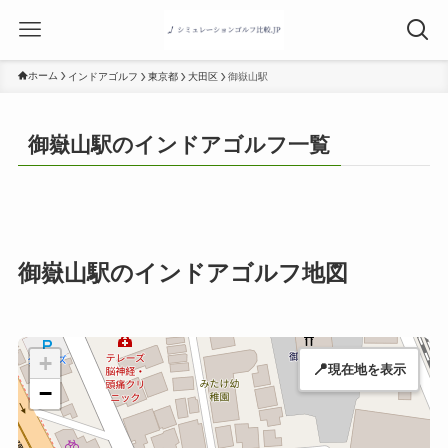
ホーム
インドアゴルフ
東京都
大田区
御嶽山駅
御嶽山駅のインドアゴルフ一覧
御嶽山駅のインドアゴルフ地図
+
📍
現在地を表示
−