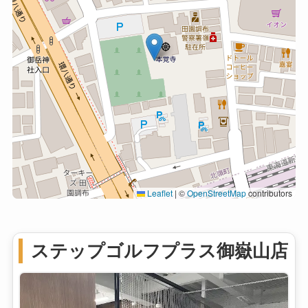
Leaflet
|
©
OpenStreetMap
contributors
ステップゴルフプラス御嶽山店