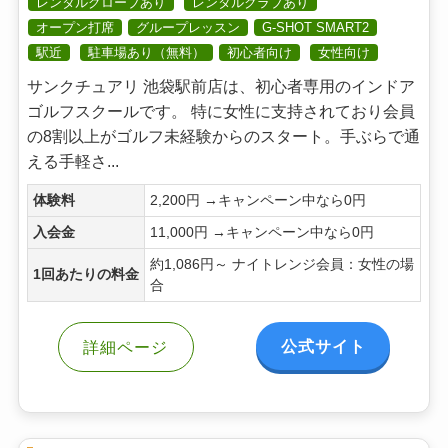
レンタルグローブあり
レンタルクラブあり
オープン打席
グループレッスン
G-SHOT SMART2
駅近
駐車場あり（無料）
初心者向け
女性向け
サンクチュアリ 池袋駅前店は、初心者専用のインドア
ゴルフスクールです。 特に女性に支持されており会員
の8割以上がゴルフ未経験からのスタート。手ぶらで通
える手軽さ...
体験料
2,200円 →キャンペーン中なら0円
入会金
11,000円 →キャンペーン中なら0円
約1,086円～ ナイトレンジ会員：女性の場
1回あたりの料金
合
公式サイト
詳細ページ