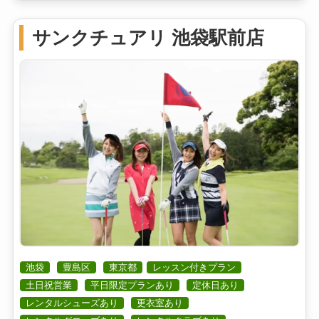
サンクチュアリ 池袋駅前店
池袋
豊島区
東京都
レッスン付きプラン
土日祝営業
平日限定プランあり
定休日あり
レンタルシューズあり
更衣室あり