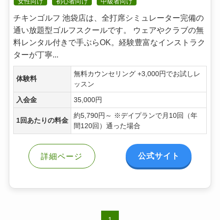
女性向け
初心者向け
中級者向け
チキンゴルフ 池袋店は、全打席シミュレーター完備の
通い放題型ゴルフスクールです。 ウェアやクラブの無
料レンタル付きで手ぶらOK。経験豊富なインストラク
ターが丁寧...
無料カウンセリング +3,000円でお試しレ
体験料
ッスン
入会金
35,000円
約5,790円～ ※デイプランで月10回（年
1回あたりの料金
間120回）通った場合
公式サイト
詳細ページ
1