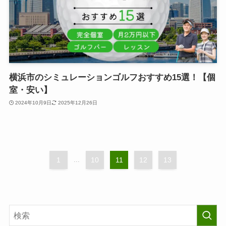
横浜市のシミュレーションゴルフおすすめ15選！【個
室・安い】
2024年10月9日
2025年12月26日
1
...
10
11
12
13