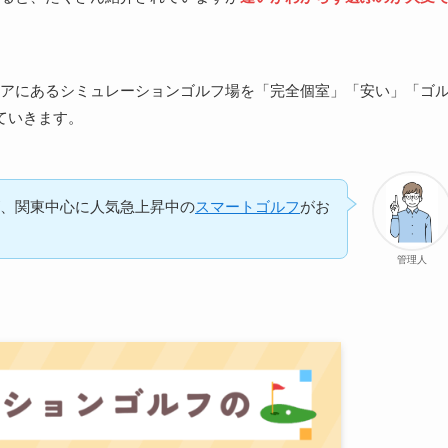
エリアにあるシミュレーションゴルフ場を「完全個室」「安い」「ゴ
ていきます。
が、関東中心に人気急上昇中の
スマートゴルフ
がお
管理人