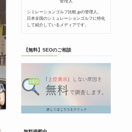
管理人
シミレーションゴルフ比較.jpの管理人。
日本全国のシミュレーションゴルフに特化
して紹介しているメディアです。
【無料】SEOのご相談
で
無料掲載中