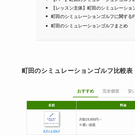
【レッスン主体】町田のシミュレーショ
町田のシミュレーションゴルフに関するF
町田のシミュレーションゴルフまとめ
町田のシミュレーションゴルフ比較表
おすすめ
完全個室
安
名前
料金
月額19,800円～
※通い放題
スマートゴルフ