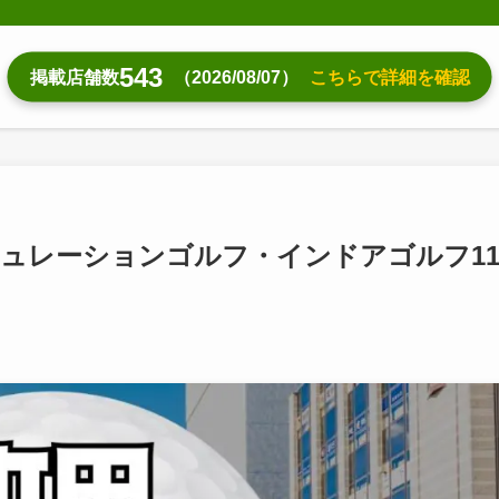
543
掲載店舗数
（2026/08/07）
こちらで詳細を確認
ュレーションゴルフ・インドアゴルフ1