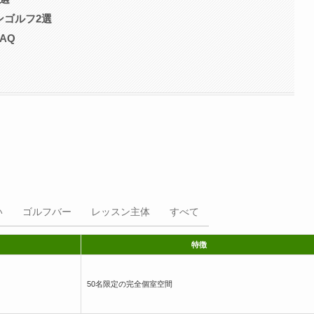
ンゴルフ2選
AQ
い
ゴルフバー
レッスン主体
すべて
特徴
50名限定の完全個室空間