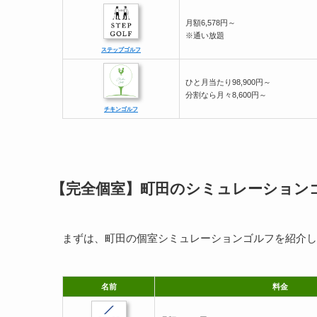
月額6,578円～
※通い放題
ステップゴルフ
ひと月当たり98,900円～
分割なら月々8,600円～
チキンゴルフ
【完全個室】町田のシミュレーション
まずは、町田の個室シミュレーションゴルフを紹介し
名前
料金