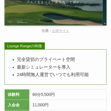
引用：
公式サイト
Lounge Rangeの特徴
完全貸切のプライベート空間
最新シミュレーターを導入
24時間無人運営でいつでも利用可能
体験料
60分5,500円
入会金
11,000円