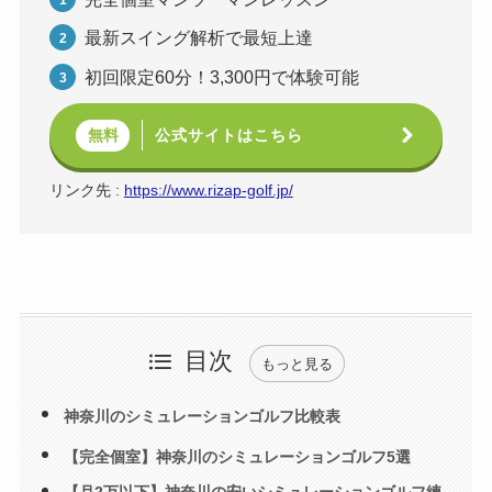
最新スイング解析で最短上達
初回限定60分！3,300円で体験可能
公式サイトはこちら
無料
リンク先 :
https://www.rizap-golf.jp/
目次
もっと見る
神奈川のシミュレーションゴルフ比較表
【完全個室】神奈川のシミュレーションゴルフ5選