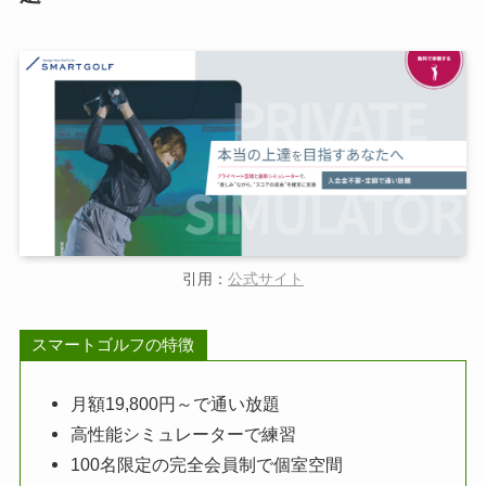
引用：
公式サイト
スマートゴルフの特徴
月額19,800円～で通い放題
高性能シミュレーターで練習
100名限定の完全会員制で個室空間