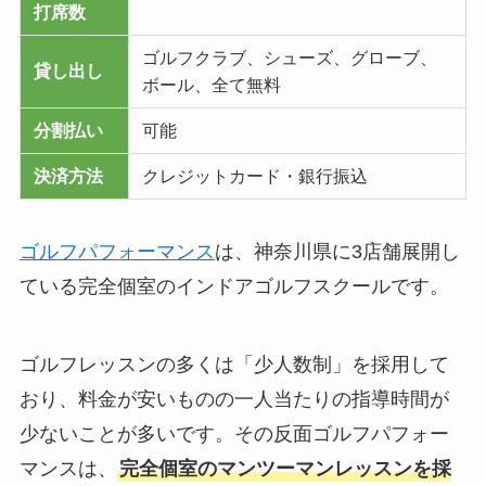
打席数
ゴルフクラブ、シューズ、グローブ、
貸し出し
ボール、全て無料
分割払い
可能
決済方法
クレジットカード・銀行振込
ゴルフパフォーマンス
は、神奈川県に3店舗展開し
ている完全個室のインドアゴルフスクールです。
ゴルフレッスンの多くは「少人数制」を採用して
おり、料金が安いものの一人当たりの指導時間が
少ないことが多いです。その反面ゴルフパフォー
マンスは、
完全個室のマンツーマンレッスンを採