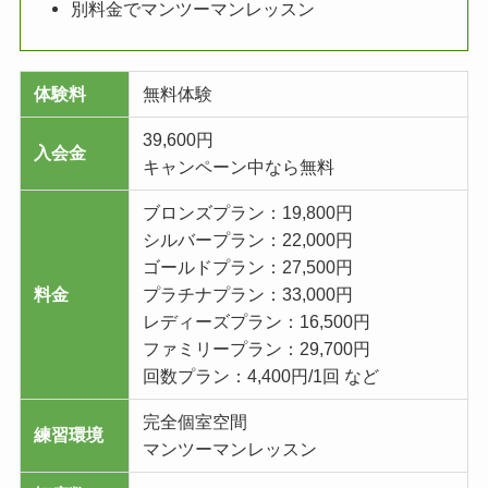
別料金でマンツーマンレッスン
体験料
無料体験
39,600円
入会金
キャンペーン中なら無料
ブロンズプラン：19,800円
シルバープラン：22,000円
ゴールドプラン：27,500円
料金
プラチナプラン：33,000円
レディーズプラン：16,500円
ファミリープラン：29,700円
回数プラン：4,400円/1回 など
完全個室空間
練習環境
マンツーマンレッスン