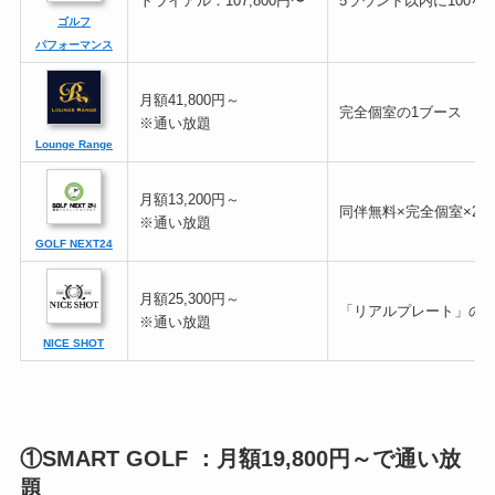
トライアル：107,800円〜
5ラウンド以内に100を
ゴルフ
パフォーマンス
月額41,800円～
完全個室の1ブース
※通い放題
Lounge Range
月額13,200円～
同伴無料×完全個室×24
※通い放題
GOLF NEXT24
月額25,300円～
「リアルプレート」の
※通い放題
NICE SHOT
①SMART GOLF ：月額19,800円～で通い放
題