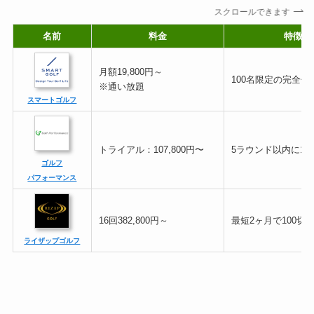
スクロールできます
名前
料金
特徴
月額19,800円～
100名限定の完全個
※通い放題
スマートゴルフ
トライアル：107,800円〜
5ラウンド以内に10
ゴルフ
パフォーマンス
16回382,800円～
最短2ヶ月で100切
ライザップゴルフ