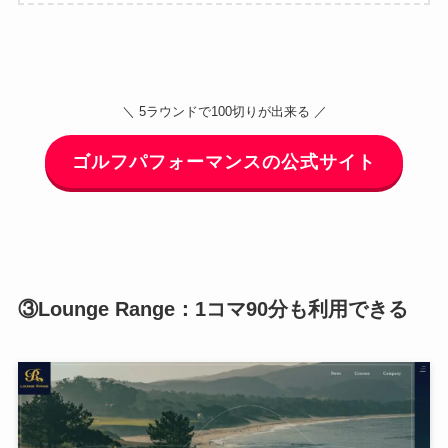
＼ 5ラウンドで100切りが出来る ／
ゴルフパフォーマンスの公式サイト
③Lounge Range：1コマ90分も利用できる