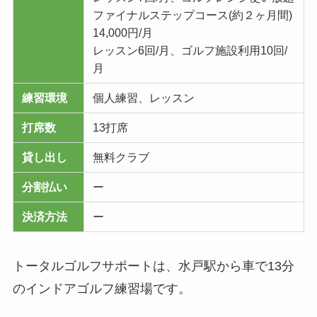
ファイナルステップコース(約２ヶ月間)
14,000円/月
レッスン6回/月、ゴルフ施設利用10回/
月
練習環境
個人練習、レッスン
打席数
13打席
貸し出し
無料クラブ
分割払い
ー
決済方法
ー
トータルゴルフサポートは、水戸駅から車で13分
のインドアゴルフ練習場です。