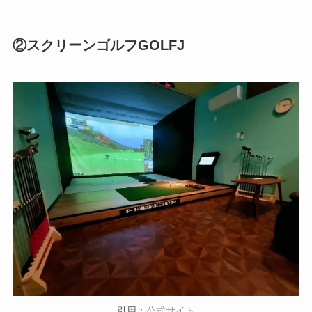
②スクリーンゴルフGOLFJ
引用：
公式サイト