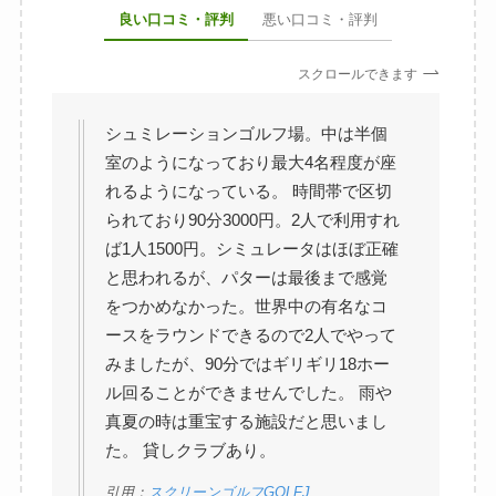
良い口コミ・評判
悪い口コミ・評判
スクロールできます
シュミレーションゴルフ場。中は半個
室のようになっており最大4名程度が座
れるようになっている。 時間帯で区切
られており90分3000円。2人で利用すれ
ば1人1500円。シミュレータはほぼ正確
と思われるが、パターは最後まで感覚
をつかめなかった。世界中の有名なコ
ースをラウンドできるので2人でやって
みましたが、90分ではギリギリ18ホー
ル回ることができませんでした。 雨や
真夏の時は重宝する施設だと思いまし
た。 貸しクラブあり。
引用：
スクリーンゴルフGOLFJ