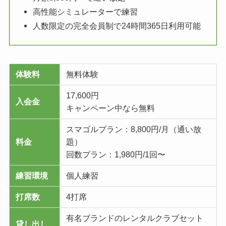
高性能シミュレーターで練習
人数限定の完全会員制で24時間365日利用可能
体験料
無料体験
17,600円
入会金
キャンペーン中なら無料
スマゴルプラン：8,800円/月（通い放
料金
題）
回数プラン：1,980円/1回〜
練習環境
個人練習
打席数
4打席
有名ブランドのレンタルクラブセット
貸し出し