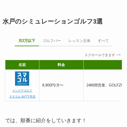
水戸のシミュレーションゴルフ3選
月2万以下
ゴルフバー
レッスン主体
すべて
スクロールできます
名前
料金
8,800円/月〜
24時間営業、GOLFZON
インドアゴルフ
スマゴル 水戸下市店
では、順番に紹介をしていきます！