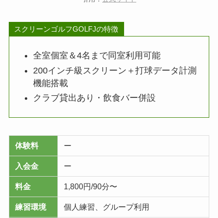
スクリーンゴルフGOLFJの特徴
全室個室＆4名まで同室利用可能
200インチ級スクリーン＋打球データ計測
機能搭載
クラブ貸出あり・飲食バー併設
体験料
ー
入会金
ー
料金
1,800円/90分〜
練習環境
個人練習、グループ利用