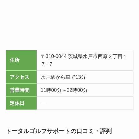
〒310-0044 茨城県水戸市西原２丁目１
住所
７−７
アクセス
水戸駅から車で13分
営業時間
11時00分～22時00分
定休日
ー
トータルゴルフサポートの口コミ・評判