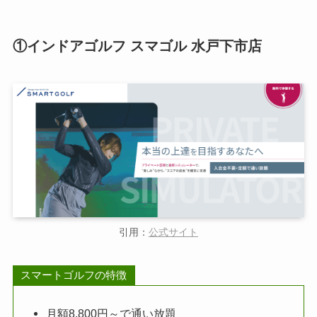
①インドアゴルフ スマゴル 水戸下市店
引用：
公式サイト
スマートゴルフの特徴
月額8,800円～で通い放題