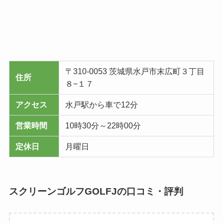
〒310-0053 茨城県水戸市末広町３丁目
住所
８−１７
アクセス
水戸駅から車で12分
営業時間
10時30分～22時00分
定休日
月曜日
スクリーンゴルフGOLFJの口コミ・評判