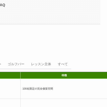
AQ
い
ゴルフバー
レッスン主体
すべて
特徴
100名限定の完全個室空間