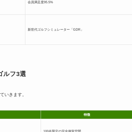
会員満足度95.5%
新世代ゴルフシミュレーター「GDR」
ゴルフ3選
ていきます。
特徴
100名限定の完全個室空間