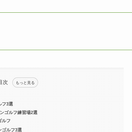
目次
もっと見る
ルフ3選
ンゴルフ練習場2選
ゴルフ
ンゴルフ3選