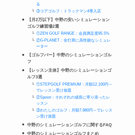
る
③コアゴルフ：トラックマン4導入店
【月2万以下】中野の安いシミュレーション
ゴルフ練習場2選
①ZEN GOLF RANGE：会員満足度95.5%
②G-PLANET：全打席に高性能なシミュレ
ーター
【ゴルフバー】中野のシミュレーションゴル
フ
【レッスン主体】中野のシミュレーションゴ
ルフ3選
①STEPGOLF PREMIUM：月額12,100円～
でレッスン受け放題
②Spoon：それぞれの成長に寄り添ったレ
ッスン
③わたしのゴルフ：月額7,980円～でレッス
ン受け放題
中野のシミュレーションゴルフに関するFAQ
中野のシミュレーションゴルフまとめ