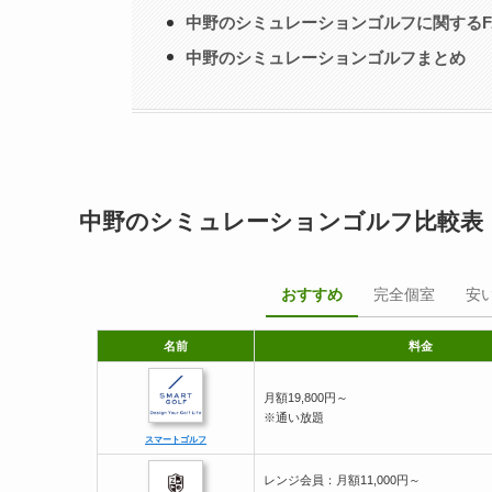
中野のシミュレーションゴルフに関するF
中野のシミュレーションゴルフまとめ
中野のシミュレーションゴルフ比較表
おすすめ
完全個室
安
名前
料金
月額19,800円～
※通い放題
スマートゴルフ
レンジ会員：月額11,000円～