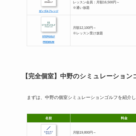
レッスン会員：月額16,500円～
※通い放題
ゼンゴルフレンジ
月額12,100円～
※レッスン受け放題
STEPGOLF
PREMIUM
【完全個室】中野のシミュレーション
まずは、中野の個室シミュレーションゴルフを紹介し
名前
料金
月額19,800円～