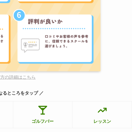
び方の詳細はこちら
なるところをタップ ／
ゴルフバー
レッスン