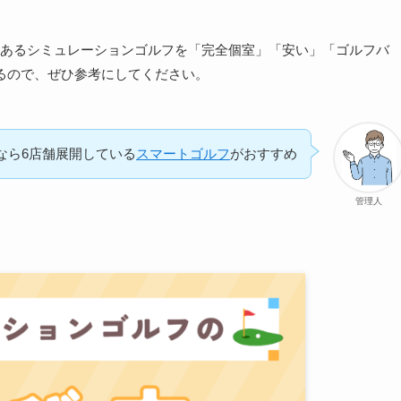
区にあるシミュレーションゴルフを「完全個室」「安い」「ゴルフバ
るので、ぜひ参考にしてください。
なら6店舗展開している
スマートゴルフ
がおすすめ
管理人