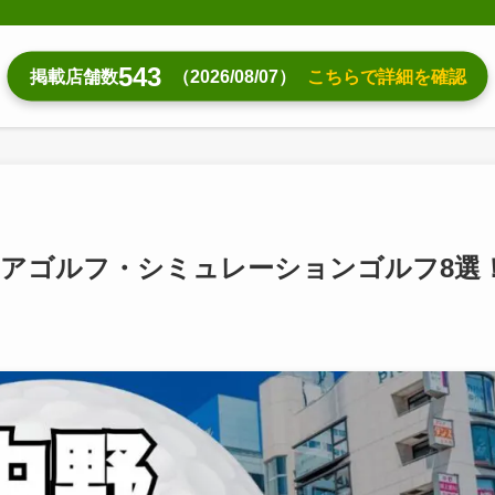
543
掲載店舗数
（2026/08/07）
こちらで詳細を確認
アゴルフ・シミュレーションゴルフ8選