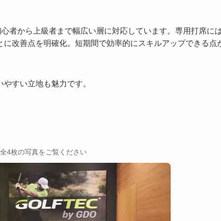
初心者から上級者まで幅広い層に対応しています。専用打席に
とに改善点を明確化。短期間で効率的にスキルアップできる点
いやすい立地も魅力です。
→
全4枚の写真をご覧ください