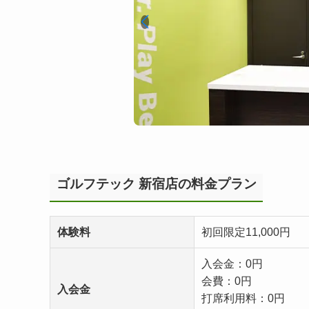
ゴルフテック 新宿店の料金プラン
体験料
初回限定11,000円
入会金：0円
会費：0円
入会金
打席利用料：0円