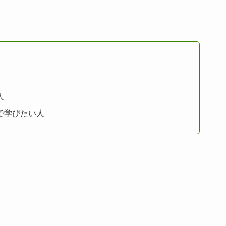
人
で学びたい人