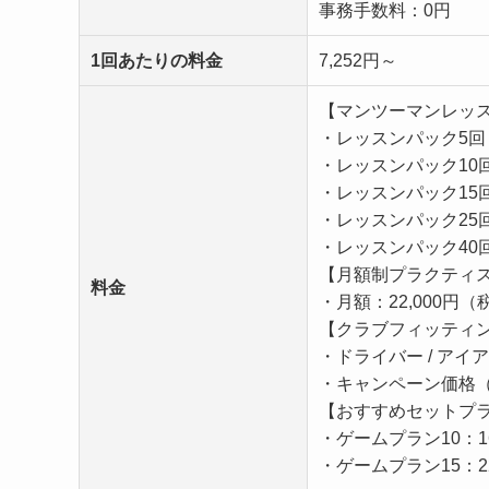
事務手数料：0円
1回あたりの料金
7,252円～
【マンツーマンレッ
・レッスンパック5回：
・レッスンパック10回
・レッスンパック15回
・レッスンパック25回
・レッスンパック40回
【月額制プラクティ
料金
・月額：22,000円（
【クラブフィッティ
・ドライバー / アイア
・キャンペーン価格（～2
【おすすめセットプ
・ゲームプラン10：16
・ゲームプラン15：22