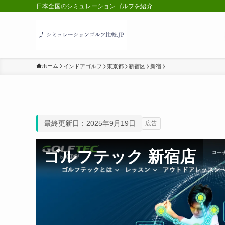
日本全国のシミュレーションゴルフを紹介
ホーム
インドアゴルフ
東京都
新宿区
新宿
最終更新日：2025年9月19日
広告
ゴルフテック 新宿店