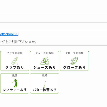
golfschool/20
ングをご利用下さいませ。