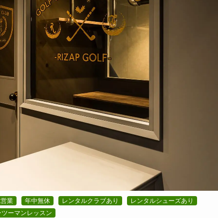
祝営業
年中無休
レンタルクラブあり
レンタルシューズあり
ンツーマンレッスン