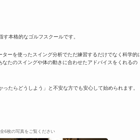
を目指す本格的なゴルフスクールです。
ーターを使ったスイング分析でただ練習するだけでなく科学的
あなたのスイングや体の動きに合わせたアドバイスをくれるの
なかったらどうしよう」と不安な方でも安心して始められます。
→
全6枚の写真をご覧ください