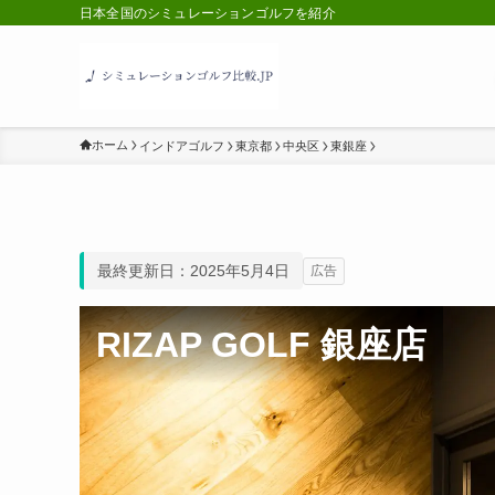
日本全国のシミュレーションゴルフを紹介
ホーム
インドアゴルフ
東京都
中央区
東銀座
最終更新日：2025年5月4日
広告
RIZAP GOLF 銀座店