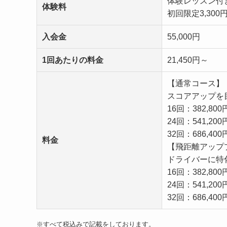
体験レッスン付
体験料
初回限定3,300
入会金
55,000円
1回あたりの料金
21,450円～
【通常コース】
スコアアップを
16回：382,800
24回：541,200
32回：686,400
料金
【飛距離アップ
ドライバーに特
16回：382,800
24回：541,200
32回：686,400
※すべて税込みで記載をしております。