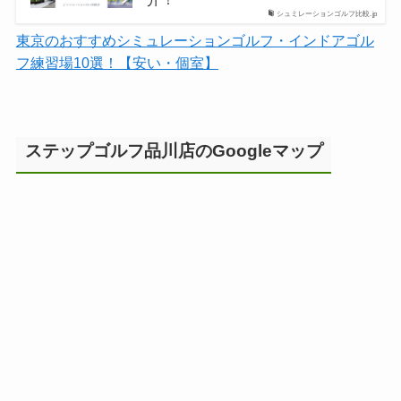
シュミレーションゴルフ比較.jp
東京のおすすめシミュレーションゴルフ・インドアゴル
フ練習場10選！【安い・個室】
ステップゴルフ品川店のGoogleマップ