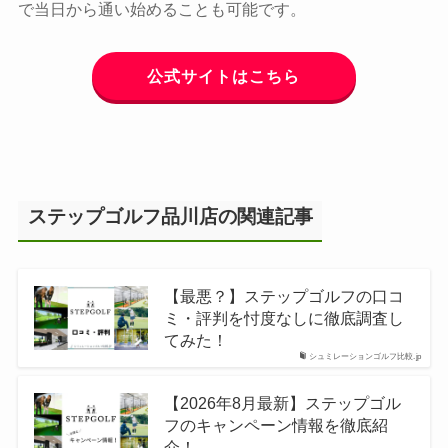
で当日から通い始めることも可能です。
公式サイトはこちら
ステップゴルフ品川店の関連記事
【最悪？】ステップゴルフの口コ
ミ・評判を忖度なしに徹底調査し
てみた！
シュミレーションゴルフ比較.jp
【2026年8月最新】ステップゴル
フのキャンペーン情報を徹底紹
介！