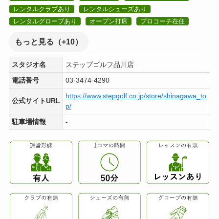
レンタルクラブあり
レンタルシューズあり
レンタルグローブあり
オープン打席
プロコーチ在住
もっと見る（+10）
スタジオ名
ステップゴルフ品川店
電話番号
03-3474-4290
https://www.stepgolf.co.jp/store/shinagawa_to
公式サイトURL
p/
駐車場情報
-