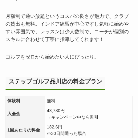
月額制で通い放題というコスパの良さが魅力で、クラブ
の貸出も無料。インドア練習が中心ですし気軽に始めや
すい雰囲気で、レッスンは少人数制で、コーチが個別の
スキルに合わせて丁寧に指導してくれます！
ゴルフをゼロから始めたい人にぴったり。
ステップゴルフ品川店の料金プラン
体験料
無料
43,780円
入会金
→キャンペーン中なら割引
182.6円
1回あたりの料金
※30日間通った場合