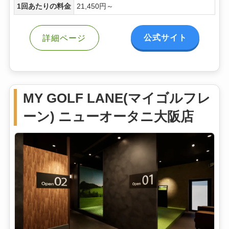
1回あたりの料金
21,450円～
公式サイト
詳細ページ
MY GOLF LANE(マイゴルフレ
ーン) ニューオータニ大阪店