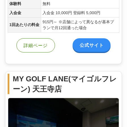
体験料
無料
入会金
入会金 10,000円 登録料 5,000円
915円～ ※店舗によって異なるが基本プ
1回あたりの料金
ランで月12回通った場合
公式サイト
詳細ページ
MY GOLF LANE(マイゴルフレ
ーン) 天王寺店