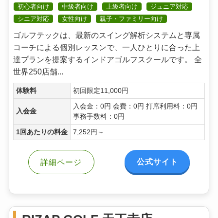
初心者向け
中級者向け
上級者向け
ジュニア対応
シニア対応
女性向け
親子・ファミリー向け
ゴルフテックは、最新のスイング解析システムと専属
コーチによる個別レッスンで、一人ひとりに合った上
達プランを提案するインドアゴルフスクールです。 全
世界250店舗...
体験料
初回限定11,000円
入会金：0円 会費：0円 打席利用料：0円
入会金
事務手数料：0円
1回あたりの料金
7,252円～
公式サイト
詳細ページ