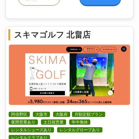
スキマゴルフ 北畠店
阿倍野区
大阪市
大阪府
月額定額プラン
夜間営業あり
土日祝営業
年中無休
レンタルシューズあり
レンタルグローブあり
レンタルクラブあり