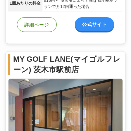
915円～ ※店舗によって異なるが基本プ
1回あたりの料金
ランで月12回通った場合
公式サイト
詳細ページ
MY GOLF LANE(マイゴルフレ
ーン) 茨木市駅前店