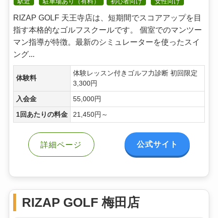
駅近
駐車場あり（有料）
初心者向け
女性向け
RIZAP GOLF 天王寺店は、短期間でスコアアップを目
指す本格的なゴルフスクールです。 個室でのマンツー
マン指導が特徴。最新のシミュレーターを使ったスイ
ング...
体験レッスン付きゴルフ力診断 初回限定
体験料
3,300円
入会金
55,000円
1回あたりの料金
21,450円～
公式サイト
詳細ページ
RIZAP GOLF 梅田店