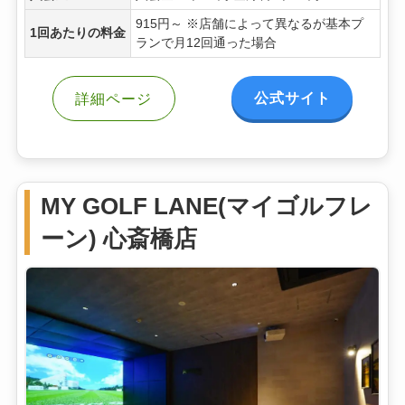
915円～ ※店舗によって異なるが基本プ
1回あたりの料金
ランで月12回通った場合
公式サイト
詳細ページ
MY GOLF LANE(マイゴルフレ
ーン) 心斎橋店