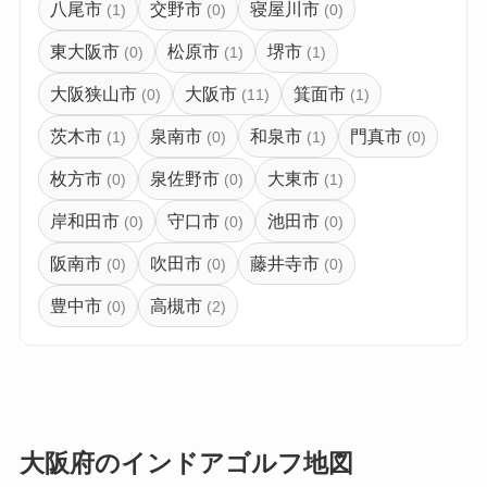
八尾市
交野市
寝屋川市
(1)
(0)
(0)
東大阪市
松原市
堺市
(0)
(1)
(1)
大阪狭山市
大阪市
箕面市
(0)
(11)
(1)
茨木市
泉南市
和泉市
門真市
(1)
(0)
(1)
(0)
枚方市
泉佐野市
大東市
(0)
(0)
(1)
岸和田市
守口市
池田市
(0)
(0)
(0)
阪南市
吹田市
藤井寺市
(0)
(0)
(0)
豊中市
高槻市
(0)
(2)
大阪府のインドアゴルフ地図