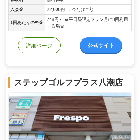
入会金
22,000円 → 今だけ半額
748円～ ※平日昼限定プラン月に8回利用
1回あたりの料金
する場合
公式サイト
詳細ページ
ステップゴルフプラス八潮店