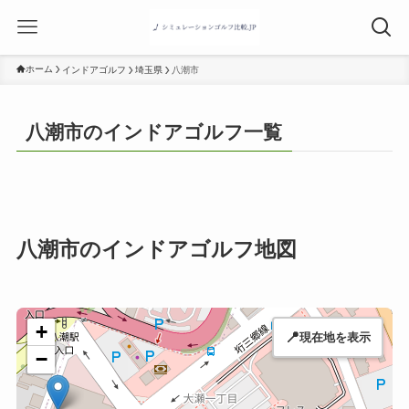
ホーム
インドアゴルフ
埼玉県
八潮市
八潮市のインドアゴルフ一覧
八潮市のインドアゴルフ地図
+
📍
現在地を表示
−