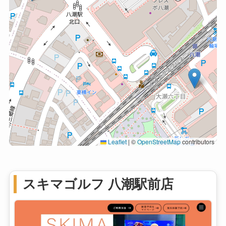
Leaflet
|
©
OpenStreetMap
contributors
スキマゴルフ 八潮駅前店